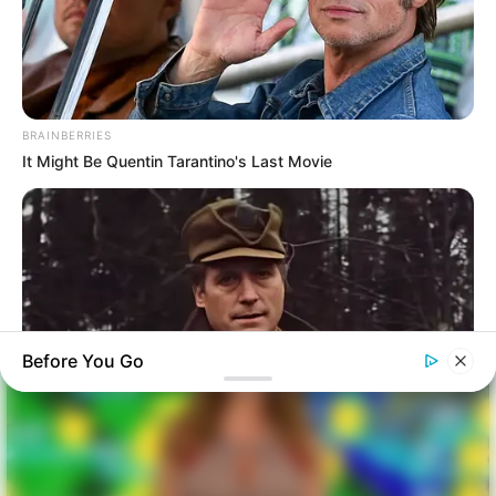
BRAINBERRIES
It Might Be Quentin Tarantino's Last Movie
Before You Go
BRAINBERRIES
This Movie Is The Main Reason Ukraine Has Not Lost To