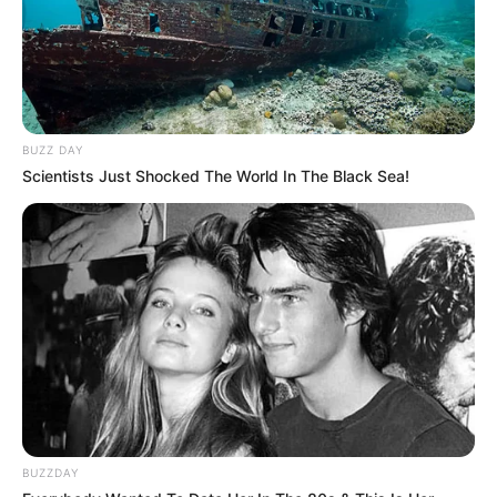
BUZZ DAY
Scientists Just Shocked The World In The Black Sea!
BUZZDAY