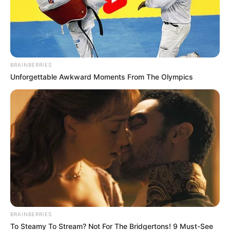
BRAINBERRIES
Unforgettable Awkward Moments From The Olympics
BRAINBERRIES
To Steamy To Stream? Not For The Bridgertons! 9 Must-See