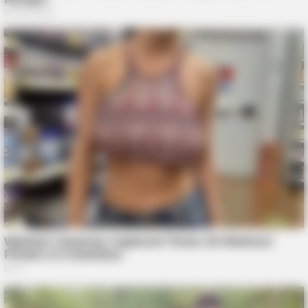
BUZZDAY
Adam Lambert, 43, Takes Off Makeup, Leaves Us With No
Words