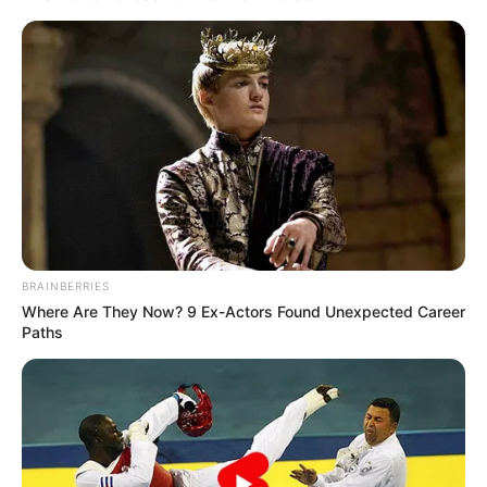
BRAINBERRIES
Where Are They Now? 9 Ex-Actors Found Unexpected Career
Paths