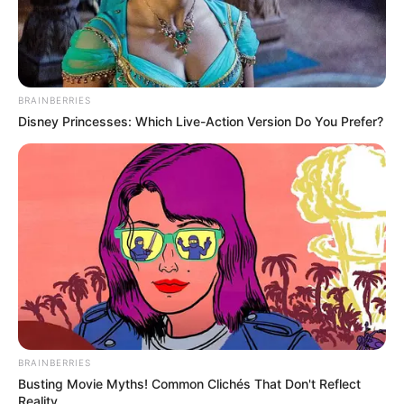
BRAINBERRIES
Disney Princesses: Which Live-Action Version Do You Prefer?
BRAINBERRIES
Busting Movie Myths! Common Clichés That Don't Reflect
Reality