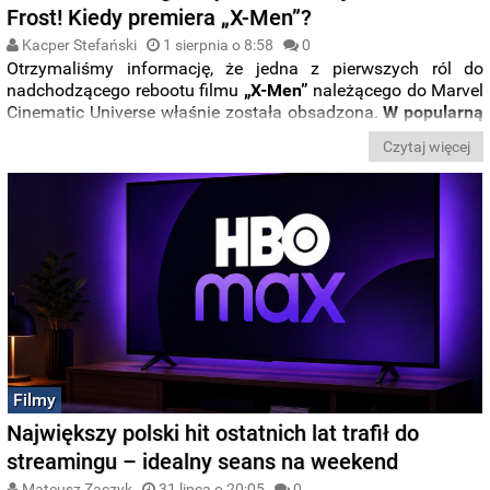
Frost! Kiedy premiera „X-Men”?
Kacper Stefański
1 sierpnia o 8:58
0
Otrzymaliśmy informację, że jedna z pierwszych ról do
nadchodzącego rebootu filmu
„X-Men”
należącego do Marvel
Cinematic Universe właśnie została obsadzona.
W popularną
komiksową mutantkę Emmę Frost wcieli się Samara
Czytaj więcej
Weaving!
Filmy
Największy polski hit ostatnich lat trafił do
streamingu – idealny seans na weekend
Mateusz Zaczyk
31 lipca o 20:05
0