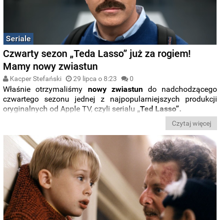
Seriale
Czwarty sezon „Teda Lasso” już za rogiem!
Mamy nowy zwiastun
Kacper Stefański
29 lipca o 8:23
0
Właśnie otrzymaliśmy
nowy zwiastun
do nadchodzącego
czwartego sezonu jednej z najpopularniejszych produkcji
oryginalnych od Apple TV, czyli serialu
„Ted Lasso”.
Czytaj więcej