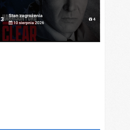
Stan zagrożenia
3
4
10 sierpnia 2026