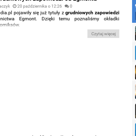
aczyk
20 października o 12:26
0
dia.pl pojawiły się już tytuły z
grudniowych zapowiedzi
ictwa Egmont. Dzięki temu poznaliśmy okładki
komiksów.
Czytaj więcej