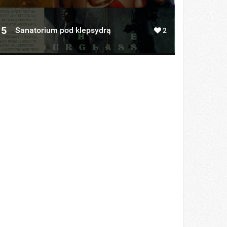
5
Sanatorium pod klepsydrą
2