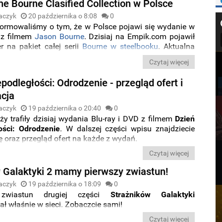
he Bourne Clasified Collection w Polsce
aczyk
20 października o 8:08
0
formowaliśmy o tym, że w Polsce pojawi się wydanie w
 z filmem
Jason Bourne
. Dzisiaj na Empik.com pojawił
er na pakiet całej serii
Bourne w steelbooku
. Aktualna
9 zł
.
Czytaj więcej
podległości: Odrodzenie - przegląd ofert i
acja
aczyk
19 października o 20:40
0
y trafiły dzisiaj wydania Blu-ray i DVD z filmem
Dzień
ości: Odrodzenie
. W dalszej części wpisu znajdziecie
ę oraz przegląd ofert na każde z wydań.
Czytaj więcej
y Galaktyki 2 mamy pierwszy zwiastun!
aczyk
19 października o 18:09
0
 zwiastun drugiej części
Strażników Galaktyki
ł właśnie w sieci. Zobaczcie sami!
Czytaj więcej