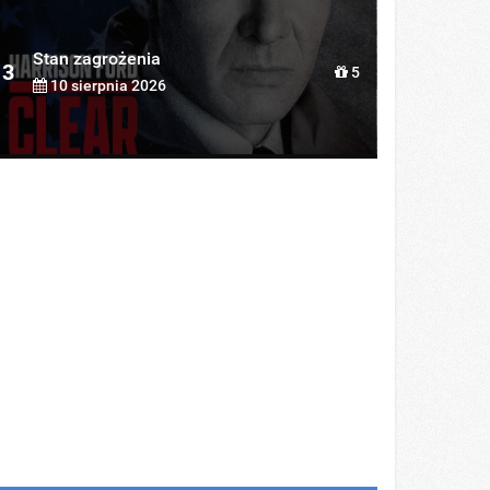
Stan zagrożenia
3
5
10 sierpnia 2026