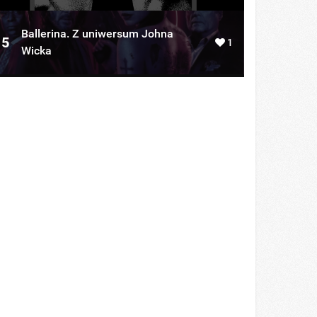
Ballerina. Z uniwersum Johna
5
1
Wicka