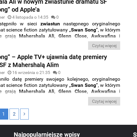
la Ali w nowym zwiastunie dramatu SF
ng” od Apple’a
ner
4 listopada o 14:35
0
tępniło w sieci
zwiastun
następnego oryginalnego
at science fiction zatytułowany „
Swan Song
”, w którym
le grają
Mahershala Ali, Glenn Close, Awkwafina
i
ris
trafi do oferty platformy streamingowej
17 grudnia
Czytaj więcej
Film zaliczy też
premierę kinową.
ng” – Apple TV+ ujawnia datę premiery
SF z Mahershalą Alim
ner
16 września o 21:35
0
niło datę premiery swojego kolejnego, oryginalnego
at science fiction zatytułowany „
Swan Song
”, w którym
le grają
Mahershala Ali, Glenn Close, Awkwafina
i
ris
trafi do oferty platformy streamingowej
17 grudnia
Czytaj więcej
Jednocześnie film zaliczy też
premierę kinową.
1
2
Najpopularniejsze wpisy
S