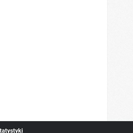
tatystyki