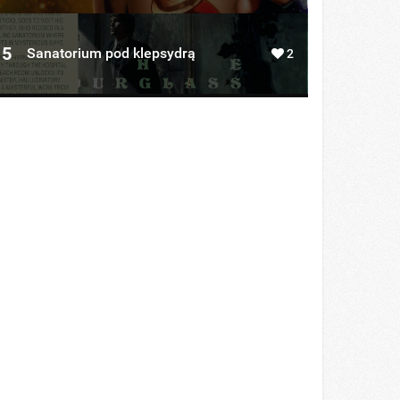
5
Sanatorium pod klepsydrą
2