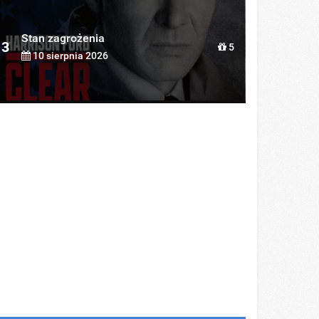
Stan zagrożenia
3
5
10 sierpnia 2026