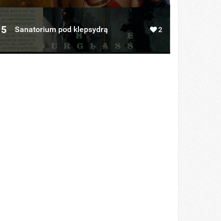
5
Sanatorium pod klepsydrą
2