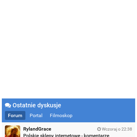
Ostatnie dyskusje
Forum
Portal
Filmoskop
RylandGrace
Wczoraj o 22:38
Polskie sklepy internetowe - komentarze