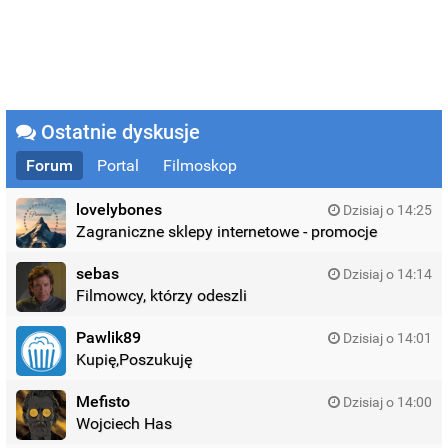
Ostatnie dyskusje
Forum
Portal
Filmoskop
lovelybones
Dzisiaj o 14:25
Zagraniczne sklepy internetowe - promocje
sebas
Dzisiaj o 14:14
Filmowcy, którzy odeszli
Pawlik89
Dzisiaj o 14:01
Kupię,Poszukuję
Mefisto
Dzisiaj o 14:00
Wojciech Has