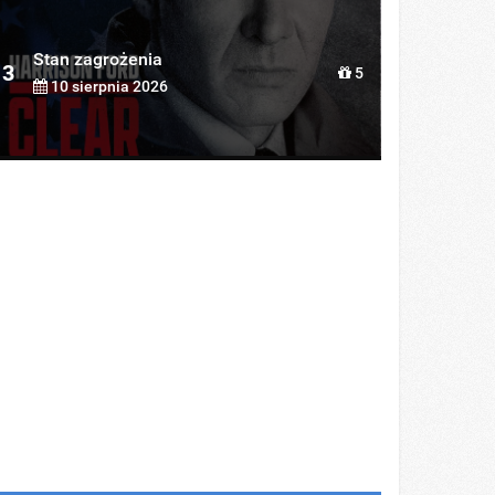
Stan zagrożenia
3
5
10 sierpnia 2026