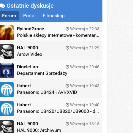
Ostatnie dyskusje
Forum
Portal
Filmoskop
RylandGrace
Wczoraj o 22:38
Polskie sklepy internetowe - komentarze
HAL 9000
Wczoraj o 21:29
Arrow Video
Diocletian
Wczoraj o 20:46
Departament Sprzedaży
flubert
Wczoraj o 19:43
Panasonic UB424 i AVI/XVID
flubert
Wczoraj o 19:40
Panasonic UB420/UB820/UB9000 - dyskusja
HAL 9000
Wczoraj o 16:18
HAL 9000: Archiwum