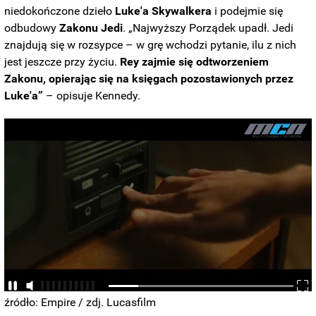
niedokończone dzieło
Luke'a Skywalkera
i podejmie się
odbudowy
Zakonu Jedi
. „Najwyższy Porządek upadł. Jedi
znajdują się w rozsypce – w grę wchodzi pytanie, ilu z nich
jest jeszcze przy życiu.
Rey zajmie się odtworzeniem
Zakonu, opierając się na księgach pozostawionych przez
Luke'a”
– opisuje Kennedy.
źródło: Empire / zdj. Lucasfilm