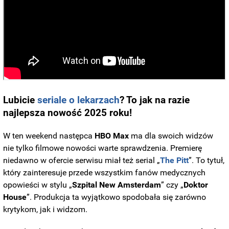
Lubicie
seriale o lekarzach
? To jak na razie
najlepsza nowość 2025 roku!
W ten weekend następca
HBO Max
ma dla swoich widzów
nie tylko filmowe nowości warte sprawdzenia. Premierę
niedawno w ofercie serwisu miał też serial „
The Pitt
”. To tytuł,
który zainteresuje przede wszystkim fanów medycznych
opowieści w stylu „
Szpital New Amsterdam
” czy „
Doktor
House
”. Produkcja ta wyjątkowo spodobała się zarówno
krytykom, jak i widzom.