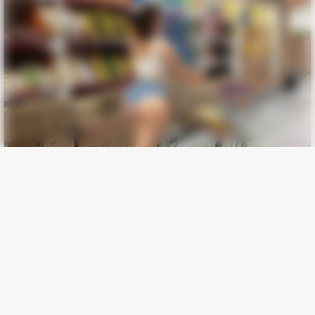
Laugh
HABERION
Video Of Giant Anaconda Is Going Viral All Over The World.
Watch