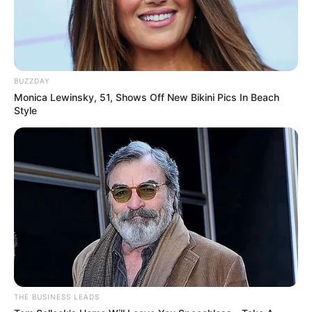
BUZZDAY
Monica Lewinsky, 51, Shows Off New Bikini Pics In Beach
Style
THE BUSINESS LEADS