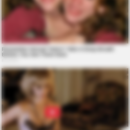
BUZZ DAY
Remember Her? You Better Sit Down Before You See Her Now