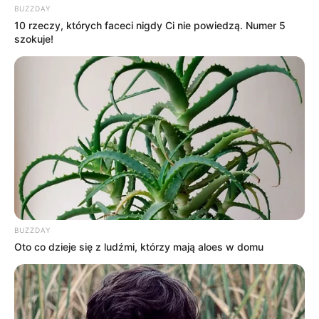
BUZZDAY
10 rzeczy, których faceci nigdy Ci nie powiedzą. Numer 5
szokuje!
BUZZDAY
Oto co dzieje się z ludźmi, którzy mają aloes w domu