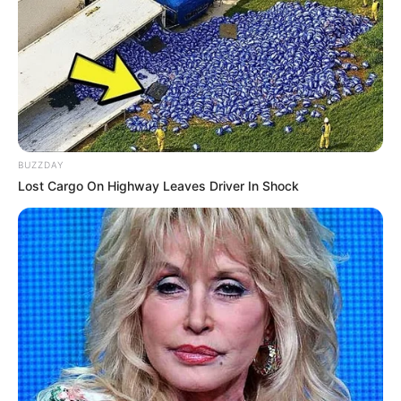
BUZZDAY
Lost Cargo On Highway Leaves Driver In Shock