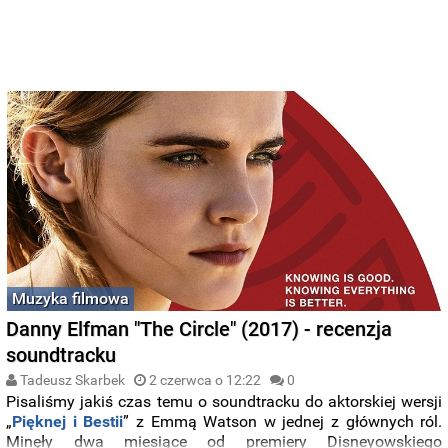
Muzyka filmowa
Danny Elfman "The Circle" (2017) - recenzja
soundtracku
Tadeusz Skarbek
2 czerwca o 12:22
0
Pisaliśmy jakiś czas temu o soundtracku do aktorskiej wersji
„
Pięknej i Bestii
” z Emmą Watson w jednej z głównych ról.
Minęły dwa miesiące od premiery Disneyowskiego