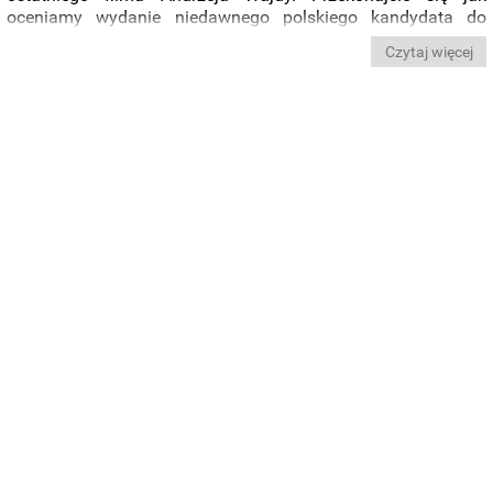
oceniamy wydanie niedawnego polskiego kandydata do
Oscara przygotowane przez Galapagos.
Czytaj więcej