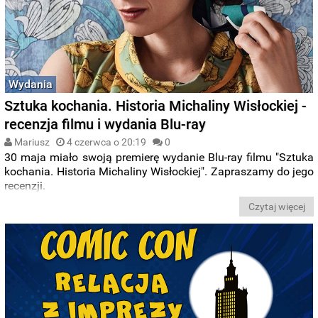
Wydania
Sztuka kochania. Historia Michaliny Wisłockiej -
recenzja filmu i wydania Blu-ray
Mariusz
4 czerwca o 20:19
0
30 maja miało swoją premierę wydanie Blu-ray filmu "Sztuka
kochania. Historia Michaliny Wisłockiej". Zapraszamy do jego
recenzji.
Czytaj więcej