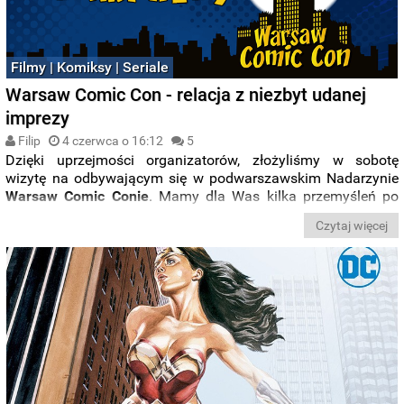
Filmy | Komiksy | Seriale
Warsaw Comic Con - relacja z niezbyt udanej
imprezy
Filip
4 czerwca o 16:12
5
Dzięki uprzejmości organizatorów, złożyliśmy w sobotę
wizytę na odbywającym się w podwarszawskim Nadarzynie
Warsaw Comic Conie
. Mamy dla Was kilka przemyśleń po
tym, co tam zobaczyliśmy.
Czytaj więcej