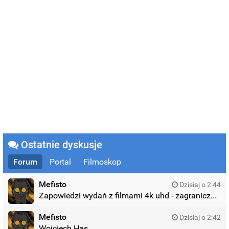
Ostatnie dyskusje
Forum
Portal
Filmoskop
Mefisto
Dzisiaj o 2:44
Zapowiedzi wydań z filmami 4k uhd - zagraniczne wydania
Mefisto
Dzisiaj o 2:42
Wojciech Has