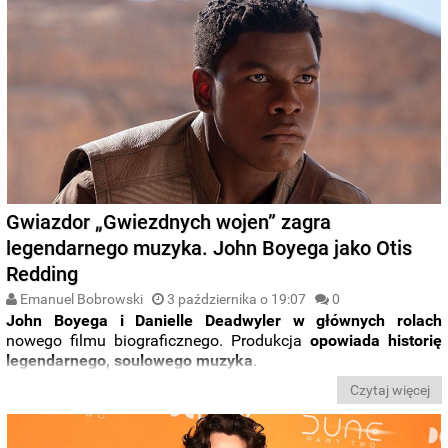
Gwiazdor „Gwiezdnych wojen” zagra
legendarnego muzyka. John Boyega jako Otis
Redding
Emanuel Bobrowski
3 października o 19:07
0
John Boyega i Danielle Deadwyler w głównych rolach
nowego filmu biograficznego. Produkcja
opowiada historię
legendarnego, soulowego muzyka
.
Czytaj więcej