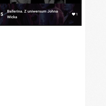
Ballerina. Z uniwersum Johna
5
1
Wicka