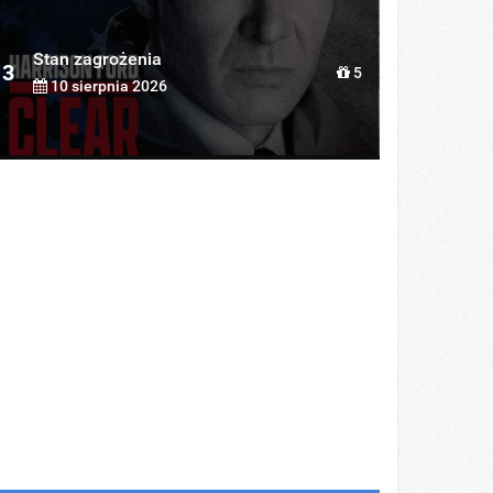
Stan zagrożenia
3
5
10 sierpnia 2026