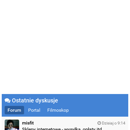
Ostatnie dyskusje
Forum
Portal
Filmoskop
misfit
Dzisiaj o 9:14
Sklepy internetowe - wysyłka, opłaty itd.