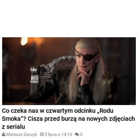
Co czeka nas w czwartym odcinku „Rodu
Smoka”? Cisza przed burzą na nowych zdjęciach
z serialu
Mateusz Zaczyk
5 lipca o 14:10
0