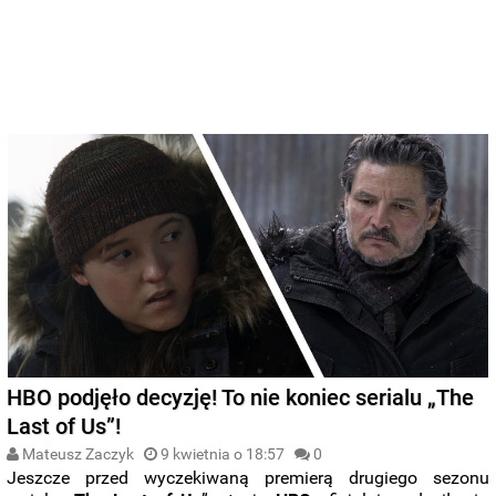
HBO podjęło decyzję! To nie koniec serialu „The
Last of Us”!
Mateusz Zaczyk
9 kwietnia o 18:57
0
Jeszcze przed wyczekiwaną premierą drugiego sezonu