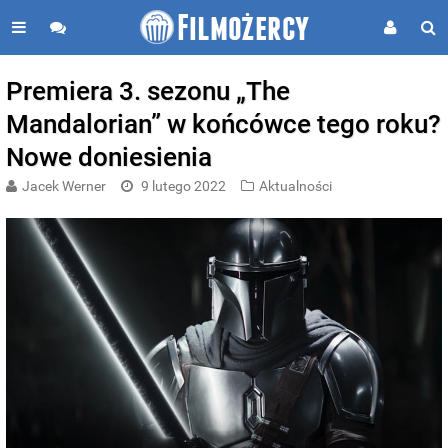
Premiera 3. sezonu „The
Mandalorian” w końcówce tego roku?
Nowe doniesienia
Jacek Werner
9 lutego 2022
Aktualności