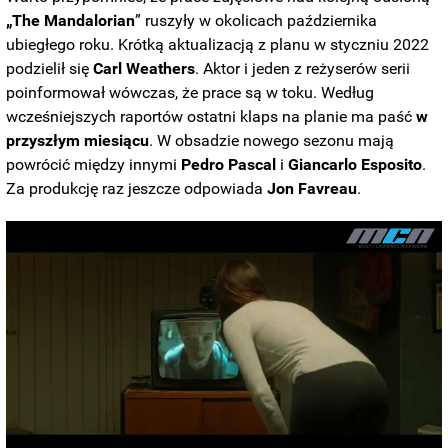
„The Mandalorian
” ruszyły w okolicach października
ubiegłego roku. Krótką aktualizacją z planu w styczniu 2022
podzielił się
Carl Weathers
. Aktor i jeden z reżyserów serii
poinformował wówczas, że prace są w toku. Według
wcześniejszych raportów ostatni klaps na planie ma paść
w
przyszłym miesiącu
. W obsadzie nowego sezonu mają
powrócić między innymi
Pedro Pascal
i
Giancarlo Esposito
.
Za produkcję raz jeszcze odpowiada
Jon Favreau
.