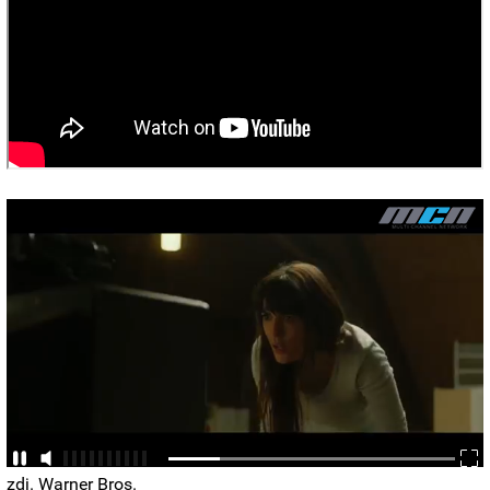
zdj. Warner Bros.