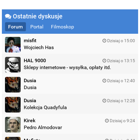
Ostatnie dyskusje
Forum
Portal
Filmoskop
misfit
Dzisiaj o 15:00
Wojciech Has
HAL 9000
Dzisiaj o 13:15
Sklepy internetowe - wysyłka, opłaty itd.
Dusia
Dzisiaj o 12:40
Dusia
Dusia
Dzisiaj o 12:28
Kolekcja Quadyfula
Kirek
Dzisiaj o 9:24
Pedro Almodovar