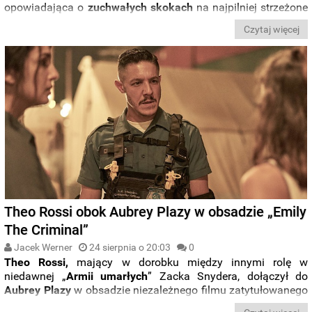
opowiadająca o
zuchwałych skokach
na najpilniej strzeżone
sejfy w Europie?
Czytaj więcej
Theo Rossi obok Aubrey Plazy w obsadzie „Emily
The Criminal”
Jacek Werner
24 sierpnia o 20:03
0
Theo Rossi,
mający w dorobku między innymi rolę w
niedawnej „
Armii umarłych
” Zacka Snydera, dołączył do
Aubrey Plazy
w obsadzie niezależnego filmu zatytułowanego
„Emily The Criminal”.
Za reżyserię i scenariusz odpowie
John