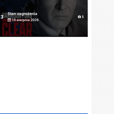
Stan zagrożenia
3
5
10 sierpnia 2026