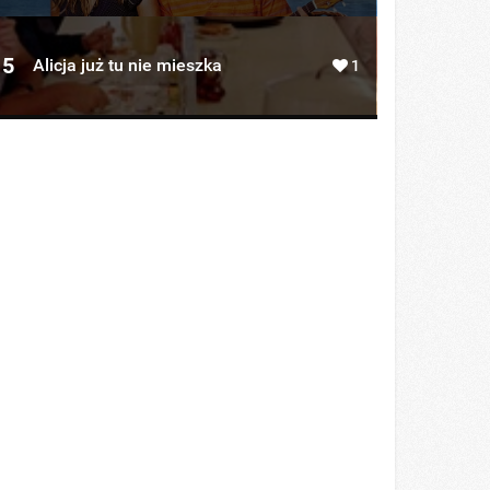
5
Alicja już tu nie mieszka
1