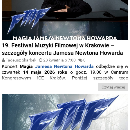
19. Festiwal Muzyki Filmowej w Krakowie –
szczegóły koncertu Jamesa Newtona Howarda
Tadeusz Skarbek
23 kwietnia o 7:00
0
Koncert
Magia
Jamesa Newtona Howarda
odbędzie się w
czwartek
14 maja 2026 roku
o godz. 19.00 w Centrum
Kongresowym ICE Kraków. Poniżej szczegóły tego
muzycznego wydarzenia.
Czytaj więcej