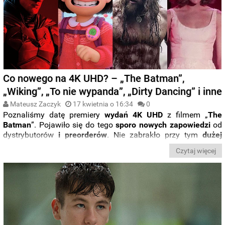
Co nowego na 4K UHD? – „The Batman”,
„Wiking”, „To nie wypanda”, „Dirty Dancing” i inne
Mateusz Zaczyk
17 kwietnia o 16:34
0
Poznaliśmy datę premiery
wydań 4K UHD
z filmem „
The
Batman
”. Pojawiło się do tego
sporo nowych zapowiedzi
od
dystrybutorów
i preorderów
. Nie zabrakło przy tym
dużej
dawki steelbooków
oraz
wydań kolekcjonerskich
. Wszystkie
Czytaj więcej
zapowiedzi ze świata
Ultra HD Blu-ray
zebraliśmy dla Was w
nowym wpisie z cyklu „
Co nowego na 4K UHD?
”. Miłej lektury.