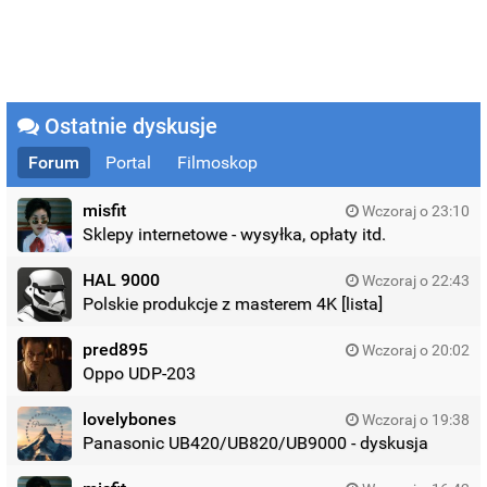
Ostatnie dyskusje
Forum
Portal
Filmoskop
misfit
Wczoraj o 23:10
Sklepy internetowe - wysyłka, opłaty itd.
HAL 9000
Wczoraj o 22:43
Polskie produkcje z masterem 4K [lista]
pred895
Wczoraj o 20:02
Oppo UDP-203
lovelybones
Wczoraj o 19:38
Panasonic UB420/UB820/UB9000 - dyskusja