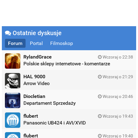
Ostatnie dyskusje
Forum
Portal
Filmoskop
RylandGrace
Wczoraj o 22:38
Polskie sklepy internetowe - komentarze
HAL 9000
Wczoraj o 21:29
Arrow Video
Diocletian
Wczoraj o 20:46
Departament Sprzedaży
flubert
Wczoraj o 19:43
Panasonic UB424 i AVI/XVID
flubert
Wczoraj o 19:40