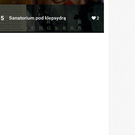
5
Sanatorium pod klepsydrą
2