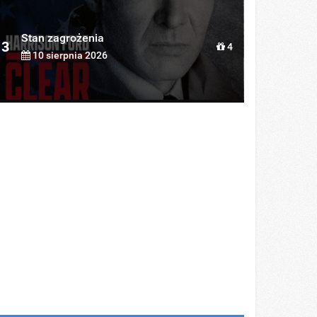
Stan zagrożenia
3
4
10 sierpnia 2026