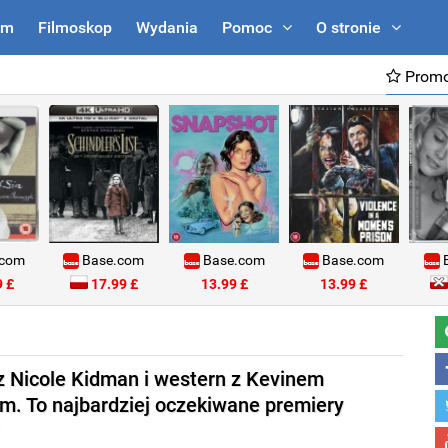
um
Filmoskop
Wydania
Pomoc
O stronie
Promo
.com
Base.com
Base.com
Base.com
B
 £
17.99 £
13.99 £
13.99 £
 Nicole Kidman i western z Kevinem
m. To najbardziej oczekiwane premiery
!