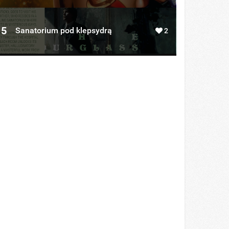
5
Sanatorium pod klepsydrą
2