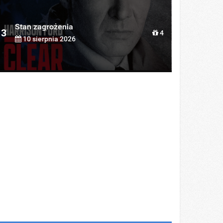
Stan zagrożenia
3
4
10 sierpnia 2026